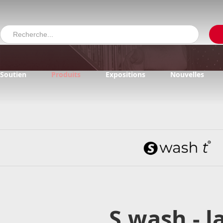
Soutien
Produits
Expositions
Nouvelles
S.wash - 