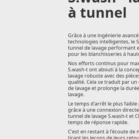
à tunnel
Grâce à une ingénierie avancée 
technologies intelligentes, le 
tunnel de lavage performant e
pour les blanchisseries à haut
Nos efforts continus pour maxi
S.wash-t ont abouti à la conce
lavage robuste avec des pièce
qualité. Cela se traduit par un
de lavage et prolonge la durée
lavage.
Le temps d'arrêt le plus faible 
grâce à une connexion direct
tunnel de lavage S.wash-t et C
temps de réponse rapide.
C'est en restant à l'écoute de 
tirant les leçons de leurs ret