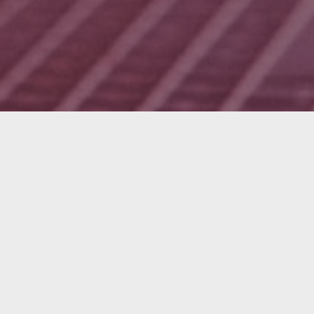
Intére
Prenez rend
Nom complet
Adresse électroni