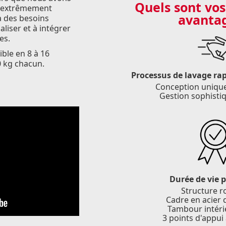
Quels sont vos
t extrêmement
avantag
 à des besoins
aliser et à intégrer
es.
ible en 8 à 16
 kg chacun.
Processus de lavage rapi
Conception uniqu
Gestion sophistiq
Durée de vie 
Structure r
Cadre en acier
Tambour intéri
3 points d'appui 