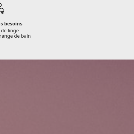
os besoins
 de linge
change de bain