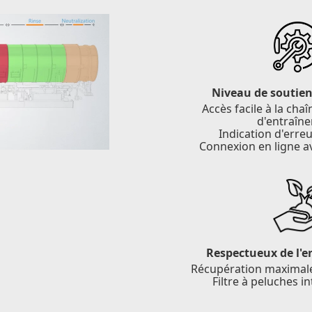
Niveau de soutien 
Accès facile à la cha
d'entraîn
Indication d'erreu
Connexion en ligne a
Respectueux de l'
Récupération maximale 
Filtre à peluches i