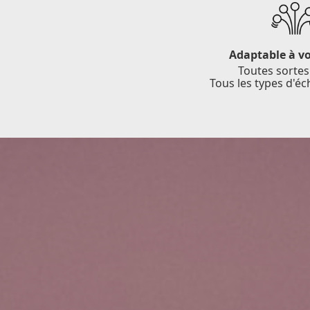
Adaptable à v
Toutes sortes
Tous les types d'é