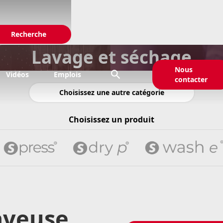
Lavage et séchage
Nous

Vidéos
Emplois
contacter
Choisissez une autre catégorie
Choisissez un produit
laveuse