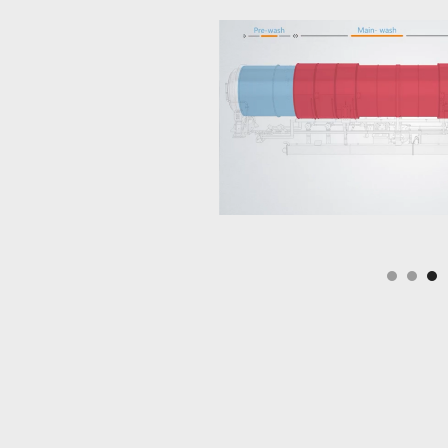
Slide 3 of 3.