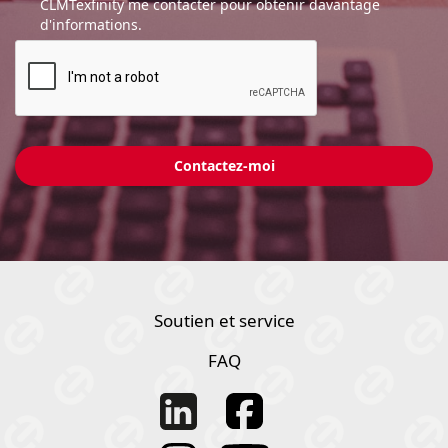
CLMTexfinity me contacter pour obtenir davantage
d'informations.
Soutien et service
FAQ