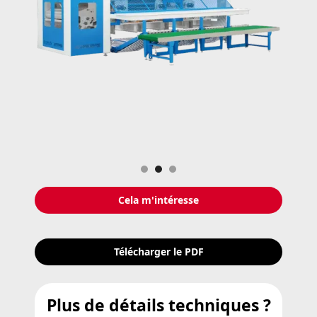
Slide 2 of 3.
Cela m'intéresse
Télécharger le PDF
Plus de détails techniques ?