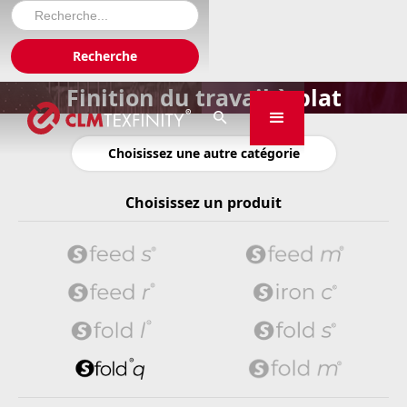
Finition du travail à plat

Choisissez une autre catégorie
Choisissez un produit