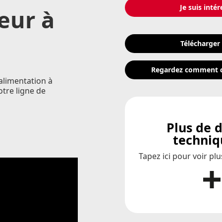
Je suis intér
eur à
Télécharger
Regardez comment c
alimentation à
otre ligne de
Plus de d
techniq
Tapez ici pour voir pl