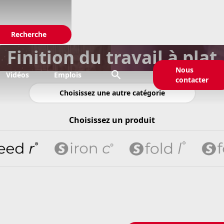
Finition du travail à plat
Nous

Vidéos
Emplois
contacter
Choisissez une autre catégorie
Choisissez un produit