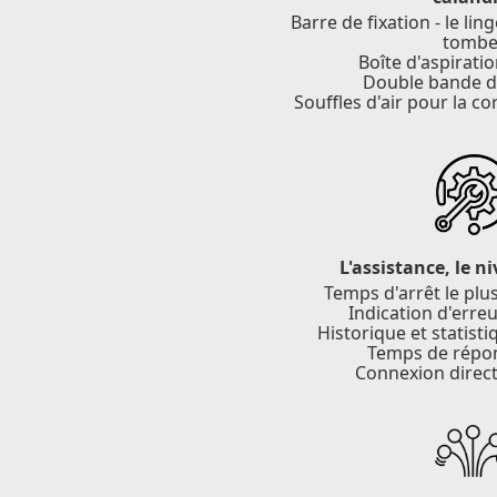
Barre de fixation - le li
tombe
Boîte d'aspirati
Double bande 
Souffles d'air pour la c
L'assistance, le n
Temps d'arrêt le plus
Indication d'erreu
Historique et statist
Temps de répo
Connexion direct