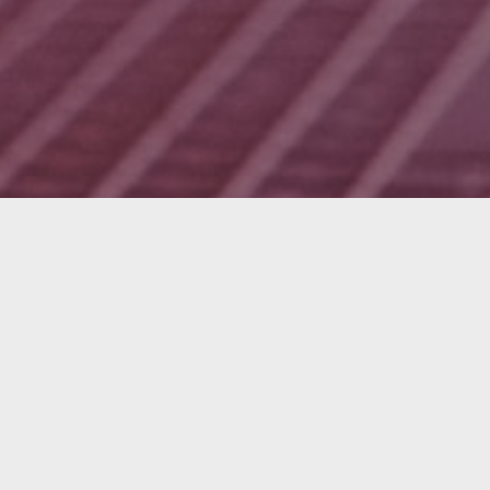
Intére
Prenez rend
Nom complet
Adresse électroni