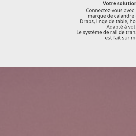
Votre solution
Connectez-vous avec 
marque de calandre et
Draps, linge de table, ho
Adapté à vot
Le système de rail de tra
est fait sur me