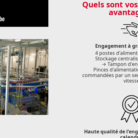
Quels sont vos
avantag
Engagement à gr
4 postes d'aliment
Stockage centralis
→ Tampon d'e
Pinces d'alimentati
commandées par un se
vitess
Haute qualité de l'e
caland