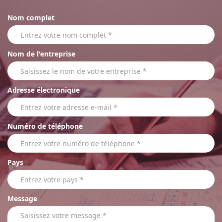
Nom complet
Nom de l'entreprise
Adresse électronique
Numéro de téléphone
Pays
Message